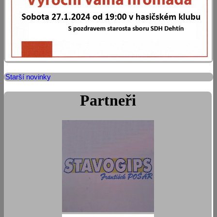
Starší novinky
Partneři