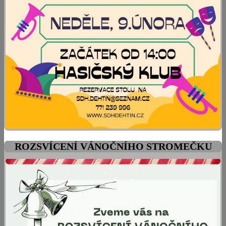
ROZSVÍCENÍ VÁNOČNÍHO STROMEČKU