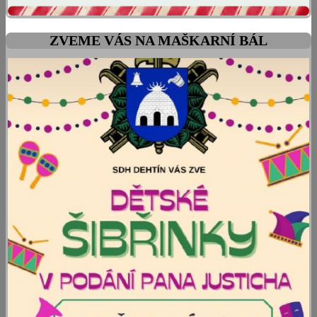
ZVEME VÁS NA MAŠKARNÍ BÁL