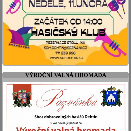
VÝROČNÍ VALNÁ HROMADA